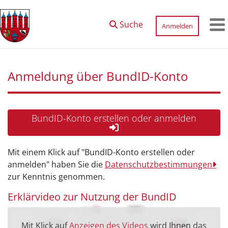
Zum Hauptinhalt springen
Suche
Anmelden
M
Anmeldung über BundID-Konto
BundID-Konto erstellen oder anmelden
Mit einem Klick auf "BundID-Konto erstellen oder
anmelden" haben Sie die
Datenschutzbestimmungen
zur Kenntnis genommen.
Erklärvideo zur Nutzung der BundID
Mit Klick auf
Anzeigen des Videos
wird Ihnen das