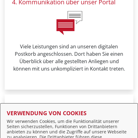
4. Kommunikation über unser Portal
Viele Leistungen sind an unseren digitalen
Postkorb angeschlossen. Dort haben Sie einen
Überblick über alle gestellten Anliegen und
können mit uns unkompliziert in Kontakt treten.
Weitere Informationen zur BundID finden Sie auf
VERWENDUNG VON COOKIES
der
FAQ-Seite des Bundes
.
Wir verwenden Cookies, um die Funktionalität unserer
Seiten sicherzustellen, Funktionen von Drittanbietern
anbieten zu können und die Zugriffe auf unsere Webseite
zu analysieren. Die Drittanbieter führen diese